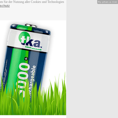
men Sie der Nutzung aller Cookies und Technologien
Hy-phen-a-tion
schutz