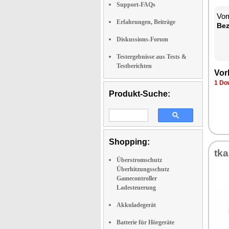
Support-FAQs
Vom
Erfahrungen, Beiträge
Be­
Diskussions-Forum
Testergebnisse aus Tests &
Testberichten
Vor­
1 Dow
Produkt-Suche:
Shopping:
tka
Überstromschutz
Überhitzungsschutz
Gamecontroller
Ladesteuerung
Akkuladegerät
Batterie für Hörgeräte