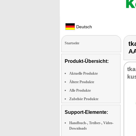
Deutsch
tk
Startseite
AA
Produkt-Übersicht:
tka
Aktuelle Produkte
kus
Ältere Produkte
Alle Produkte
Zubehör Produkte
Support-Elemente:
Handbuch-, Treiber-, Video-
Downloads