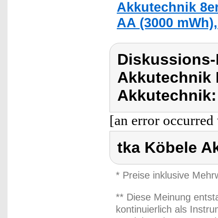
Akkutechnik 8er
AA (3000 mWh),
Diskussions-
Akkutechnik 
Akkutechnik:
[an error occurred 
tka Köbele A
* Preise inklusive Meh
** Diese Meinung entst
kontinuierlich als Inst