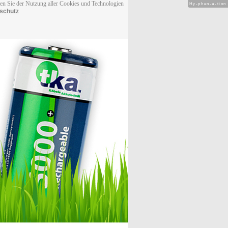
men Sie der Nutzung aller Cookies und Technologien
Hy-phen-a-tion
schutz