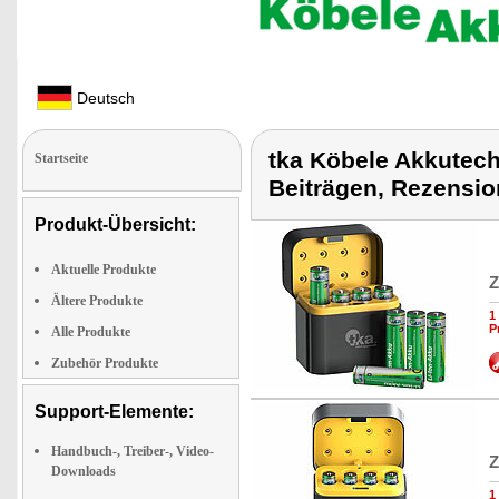
Deutsch
tka Köbele Akkutech
Startseite
Beiträgen, Rezensio
Produkt-Übersicht:
Aktuelle Produkte
Z
Ältere Produkte
1
P
Alle Produkte
Zubehör Produkte
Support-Elemente:
Handbuch-, Treiber-, Video-
Z
Downloads
1