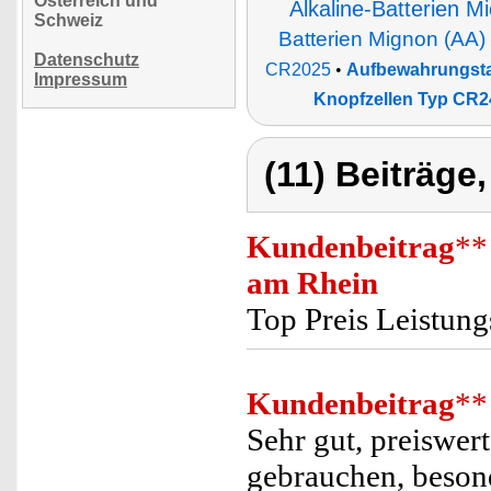
Österreich und
Alkaline-Batterien M
Schweiz
Batterien Mignon (AA)
Datenschutz
CR2025
•
Aufbewahrungstas
Impressum
Knopfzellen Typ CR2
(11) Beiträge
Kundenbeitrag
**
am Rhein
Top Preis Leistung
Kundenbeitrag
**
Sehr gut, preiswer
gebrauchen, beson