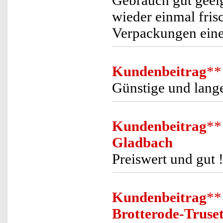
Gebrauch gut geei
wieder einmal fris
Verpackungen einen
Kundenbeitrag
**
Günstige und lange
Kundenbeitrag
**
Gladbach
Preiswert und gut 
Kundenbeitrag
**
Brotterode-Truset