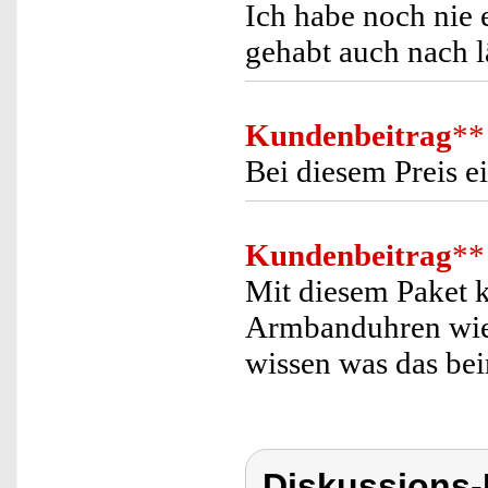
Ich habe noch nie 
gehabt auch nach l
Kundenbeitrag
**
Bei diesem Preis e
Kundenbeitrag
**
Mit diesem Paket k
Armbanduhren wied
wissen was das be
Diskussions-