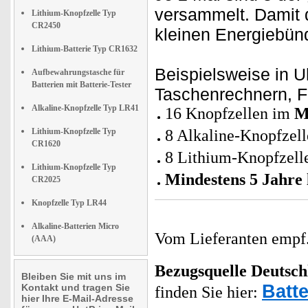
versammelt. Damit
Lithium-Knopfzelle Typ
CR2450
kleinen Energiebünd
Lithium-Batterie Typ CR1632
Beispielsweise in U
Aufbewahrungstasche für
Batterien mit Batterie-Tester
Taschenrechnern, F
Alkaline-Knopfzelle Typ LR41
16 Knopfzellen im
M
Lithium-Knopfzelle Typ
8 Alkaline-Knopfzel
CR1620
8 Lithium-Knopfzell
Lithium-Knopfzelle Typ
Mindestens 5 Jahre 
CR2025
Knopfzelle Typ LR44
Alkaline-Batterien Micro
Vom Lieferanten emp
(AAA)
Bezugsquelle
Deutsch
Bleiben Sie mit uns im
Batte
Kontakt und tragen Sie
finden Sie hier:
hier Ihre E-Mail-Adresse