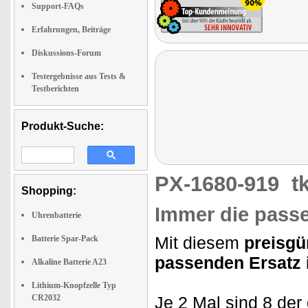
Support-FAQs
Erfahrungen, Beiträge
Diskussions-Forum
Testergebnisse aus Tests &
Testberichten
Produkt-Suche:
PX-1680-919
t
Shopping:
Immer die passe
Uhrenbatterie
Mit diesem
preisgü
Batterie Spar-Pack
passenden Ersatz
Alkaline Batterie A23
Lithium-Knopfzelle Typ
CR2032
Je 2 Mal sind 8 der