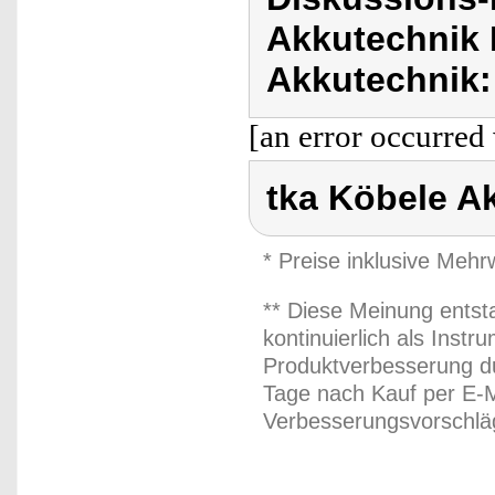
Akkutechnik 
Akkutechnik:
[an error occurred 
tka Köbele A
* Preise inklusive Meh
** Diese Meinung entst
kontinuierlich als Inst
Produktverbesserung du
Tage nach Kauf per E-M
Verbesserungsvorschläg