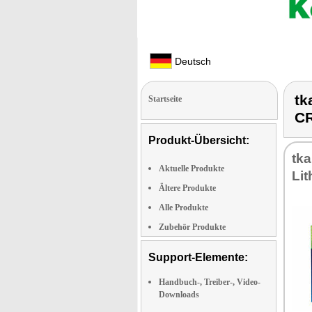
Deutsch
tk
Startseite
C
Produkt-Übersicht:
tka
Aktuelle Produkte
Li­
Ältere Produkte
Alle Produkte
Zubehör Produkte
Support-Elemente:
Handbuch-, Treiber-, Video-
Downloads