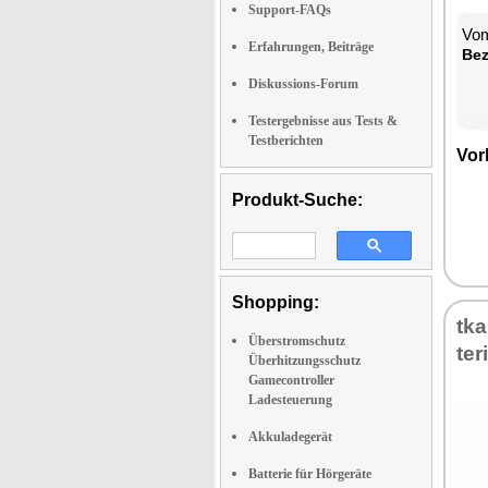
Support-FAQs
Vom
Erfahrungen, Beiträge
Be­
Diskussions-Forum
Testergebnisse aus Tests &
Testberichten
Vor­
Produkt-Suche:
Shopping:
tka
Überstromschutz
te­
Überhitzungsschutz
Gamecontroller
Ladesteuerung
Akkuladegerät
Batterie für Hörgeräte