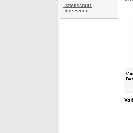
Datenschutz
Impressum
Vom
Be­
Vor­