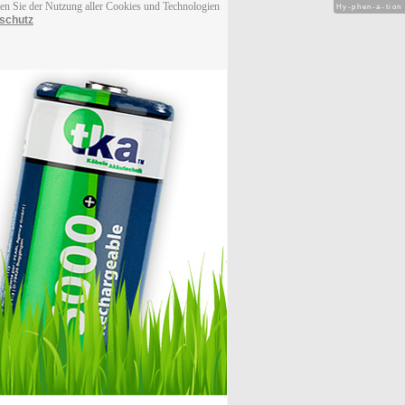
men Sie der Nutzung aller Cookies und Technologien
Hy-phen-a-tion
schutz