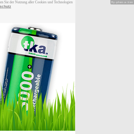
men Sie der Nutzung aller Cookies und Technologien
Hy-phen-a-tion
schutz