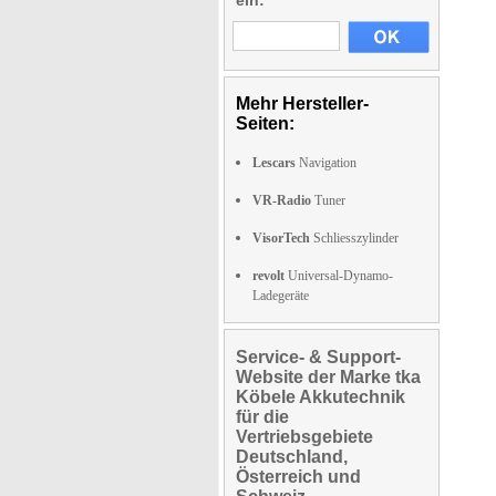
ein:
Mehr Hersteller-
Seiten:
Lescars
Navigation
VR-Radio
Tuner
VisorTech
Schliesszylinder
revolt
Universal-Dynamo-
Ladegeräte
Service- & Support-
Website der Marke tka
Köbele Akkutechnik
für die
Vertriebsgebiete
Deutschland,
Österreich und