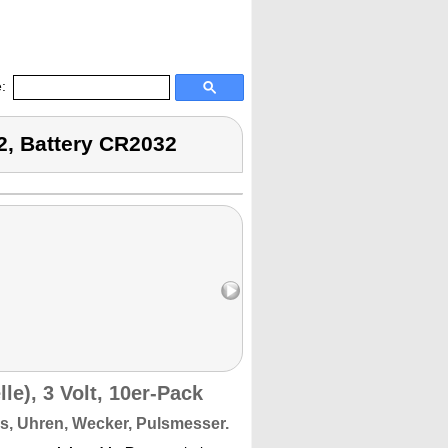
:
2, Battery CR2032
e), 3 Volt, 10er-Pack
os, Uhren, Wecker, Pulsmesser.