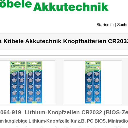
Startseite
| Suche
a Köbele Akkutechnik Knopfbatterien CR203
1064-919
Lithium-Knopfzellen CR2032 (BIOS-Zell
m langlebige
Lithium-Knopfzelle für z.B.
PC BIOS,
Miniradi