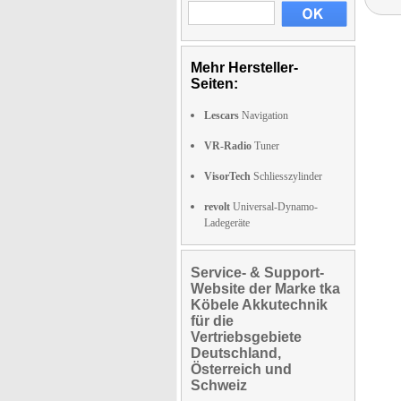
Mehr Hersteller-
Seiten:
Lescars
Navigation
VR-Radio
Tuner
VisorTech
Schliesszylinder
revolt
Universal-Dynamo-
Ladegeräte
Service- & Support-
Website der Marke tka
Köbele Akkutechnik
für die
Vertriebsgebiete
Deutschland,
Österreich und
Schweiz