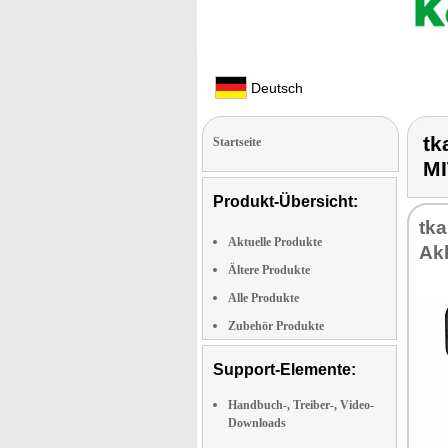
Deutsch
tk
Startseite
M
Produkt-Übersicht:
tka
Aktuelle Produkte
Ak­
Ältere Produkte
Alle Produkte
Zubehör Produkte
Support-Elemente:
Handbuch-, Treiber-, Video-
Downloads