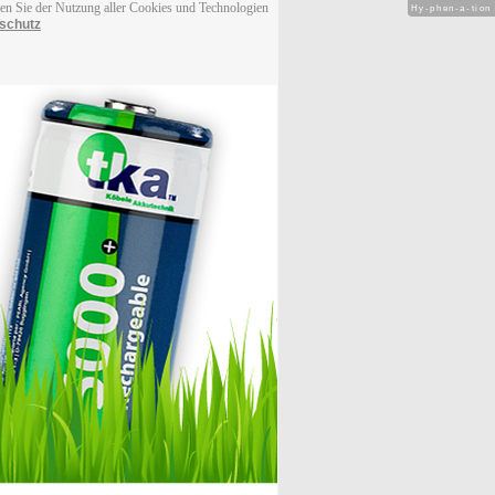
men Sie der Nutzung aller Cookies und Technologien
Hy-phen-a-tion
schutz