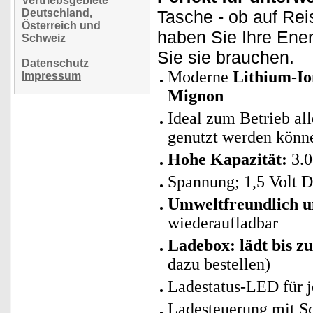
Vertriebsgebiete
Deutschland,
Tasche - ob auf Rei
Österreich und
haben Sie Ihre Ene
Schweiz
Sie sie brauchen.
Datenschutz
Moderne
Lithium-Io
Impressum
Mignon
Ideal zum Betrieb all
genutzt werden könn
Hohe Kapazität:
3.0
Spannung; 1,5 Volt 
Umweltfreundlich u
wiederaufladbar
Ladebox: lädt bis z
dazu bestellen)
Ladestatus-LED für j
Ladesteuerung mit S