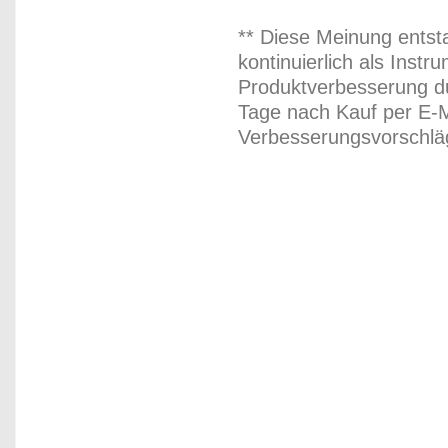
** Diese Meinung entst
kontinuierlich als Inst
Produktverbesserung du
Tage nach Kauf per E-M
Verbesserungsvorschläg