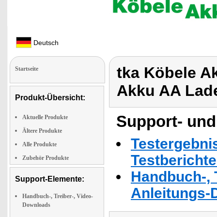
Deutsch
tka Köbele A
Startseite
Akku AA Lad
Produkt-Übersicht:
Support- und
Aktuelle Produkte
Ältere Produkte
Testergebni
Alle Produkte
Testbericht
Zubehör Produkte
Handbuch-, T
Support-Elemente:
Anleitungs-
Handbuch-, Treiber-, Video-
Downloads