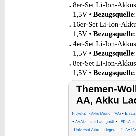
8er-Set Li-Ion-Akku
1,5V •
Bezugsquelle
16er-Set Li-Ion-Akk
1,5V •
Bezugsquelle
4er-Set Li-Ion-Akku
1,5V •
Bezugsquelle
8er-Set Li-Ion-Akku
1,5V •
Bezugsquelle
Themen-Wol
AA, Akku La
•
Nickel-Zink Akku Mignon (AA)
Ersatz
•
•
AA Akkus mit Ladegerät
LEDs Anze
Universal-Akku-Ladegeräte für AA /