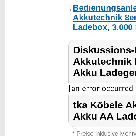
Bedienungsanle
Akkutechnik 8er
Ladebox, 3.000
Diskussions-
Akkutechnik 
Akku Ladeger
[an error occurred 
tka Köbele A
Akku AA Lad
* Preise inklusive Meh