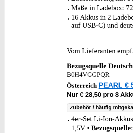
Maße in Ladebox: 72
16 Akkus in 2 Lade
auf USB-C) und deut
Vom Lieferanten emp
Bezugsquelle
Deutsch
B0H4VGGPQR
PEARL € 5
Österreich
Nur € 28,50 pro 8 Akk
Zubehör / häufig mitgeka
4er-Set Li-Ion-Akku
1,5V •
Bezugsquelle