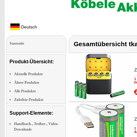
Deutsch
Gesamtübersicht tk
Startseite
Produkt-Übersicht:
Z
Aktuelle Produkte
1
Ältere Produkte
P
Alle Produkte
Zubehör Produkte
Support-Elemente:
Z
Handbuch-, Treiber-, Video-
1
Downloads
A