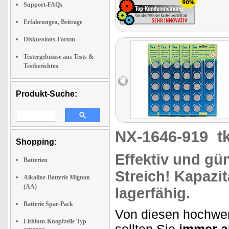
Support-FAQs
Erfahrungen, Beiträge
Diskussions-Forum
Testergebnisse aus Tests &
Testberichten
Produkt-Suche:
NX-1646-919
t
Shopping:
Effektiv und gün
Batterien
Streich! Kapazi
Alkaline-Batterie Mignon
(AA)
lagerfähig
.
Batterie Spar-Pack
Von diesen hochwer
Lithium-Knopfzelle Typ