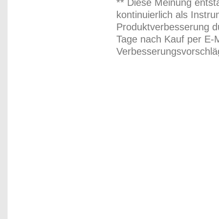
** Diese Meinung entst
kontinuierlich als Inst
Produktverbesserung du
Tage nach Kauf per E-M
Verbesserungsvorschläg