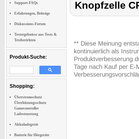
Knopfzelle C
Support-FAQs
Erfahrungen, Beiträge
Diskussions-Forum
Testergebnisse aus Tests &
Testberichten
** Diese Meinung entst
kontinuierlich als Inst
Produkt-Suche:
Produktverbesserung du
Tage nach Kauf per E-M
Verbesserungsvorschläg
Shopping:
Überstromschutz
Überhitzungsschutz
Gamecontroller
Ladesteuerung
Akkuladegerät
Batterie für Hörgeräte