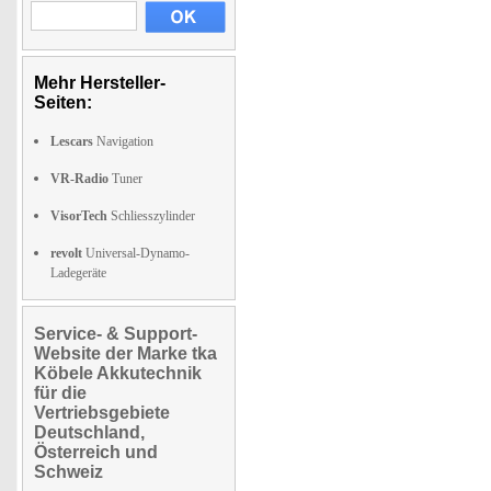
Mehr Hersteller-
Seiten:
Lescars
Navigation
VR-Radio
Tuner
VisorTech
Schliesszylinder
revolt
Universal-Dynamo-
Ladegeräte
Service- & Support-
Website der Marke tka
Köbele Akkutechnik
für die
Vertriebsgebiete
Deutschland,
Österreich und
Schweiz