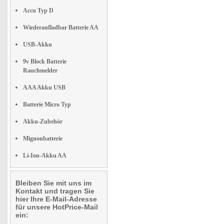
Accu Typ D
Wiederaufladbar Batterie AA
USB-Akku
9v Block Batterie
Rauchmelder
AAA Akku USB
Batterie Micro Typ
Akku-Zubehör
Mignonbatterie
Li-Ion-Akku AA
Bleiben Sie mit uns im
Kontakt und tragen Sie
hier Ihre E-Mail-Adresse
für unsere HotPrice-Mail
ein: