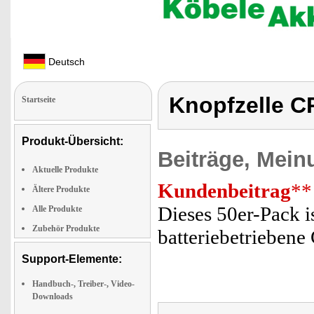
Deutsch
Knopfzelle C
Startseite
Produkt-Übersicht:
Beiträge, Mein
Aktuelle Produkte
Kundenbeitrag
**
Ältere Produkte
Dieses 50er-Pack is
Alle Produkte
Zubehör Produkte
batteriebetriebene
Support-Elemente:
Handbuch-, Treiber-, Video-
Downloads