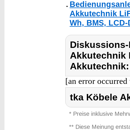
Bedienungsanle
Akkutechnik LiF
Wh, BMS, LCD-D
Diskussions-
Akkutechnik 
Akkutechnik:
[an error occurred 
tka Köbele A
* Preise inklusive Meh
** Diese Meinung entst