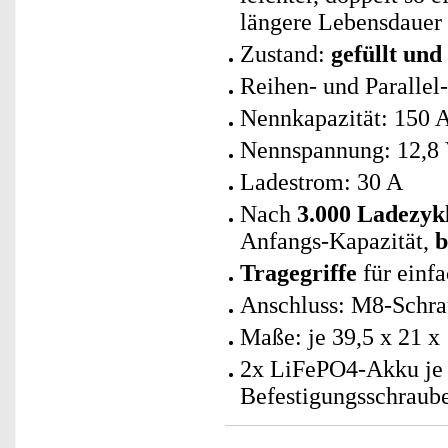
längere Lebensdauer 
Zustand:
gefüllt und
Reihen- und Parallel
Nennkapazität: 150 
Nennspannung: 12,8
Ladestrom: 30 A
Nach
3.000 Ladezyk
Anfangs-Kapazität,
b
Tragegriffe
für einf
Anschluss: M8-Schra
Maße: je 39,5 x 21 x
2x LiFePO4-Akku je 
Befestigungsschraube