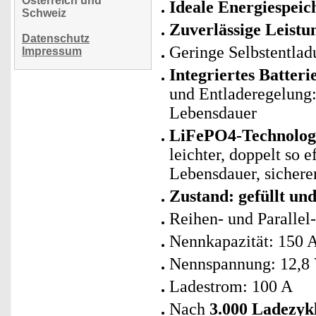
Österreich und
Ideale Energiespeic
Schweiz
Zuverlässige Leistu
Datenschutz
Geringe Selbstentlad
Impressum
Integriertes Batte
und Entladeregelung: 
Lebensdauer
LiFePO4-Technologie
leichter, doppelt so 
Lebensdauer, sicherer
Zustand: gefüllt un
Reihen- und Parallel
Nennkapazität: 150 
Nennspannung: 12,8
Ladestrom: 100 A
Nach
3.000 Ladezyk