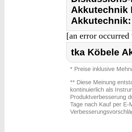
Akkutechnik 
Akkutechnik:
[an error occurred 
tka Köbele A
* Preise inklusive Meh
** Diese Meinung entst
kontinuierlich als Inst
Produktverbesserung du
Tage nach Kauf per E-M
Verbesserungsvorschläg