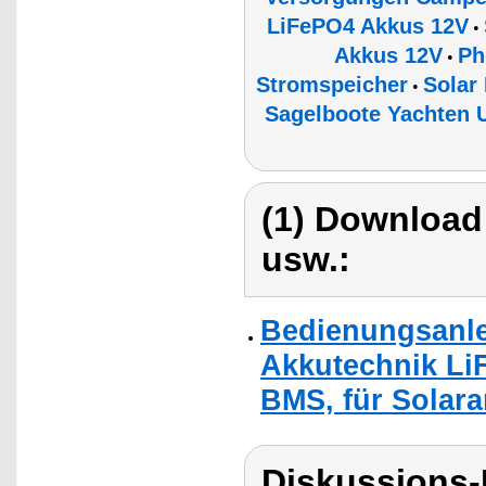
LiFePO4 Akkus 12V
•
Akkus 12V
Ph
•
Stromspeicher
Solar
•
Sagelboote Yachten U
(1) Download
usw.:
Bedienungsanle
Akkutechnik Li
BMS, für Solara
Diskussions-