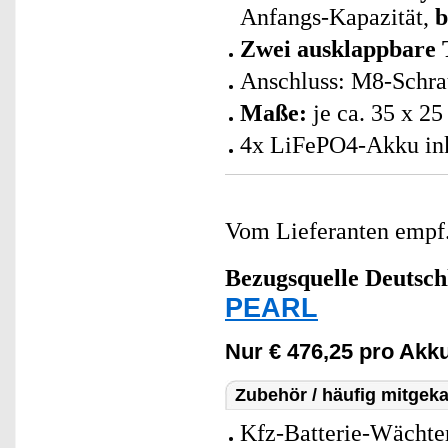
Anfangs-Kapazität,
b
Zwei ausklappbare 
Anschluss: M8-Schra
Maße:
je ca. 35 x 25
4x LiFePO4-Akku ink
Vom Lieferanten emp
Bezugsquelle
Deutsch
PEARL
Nur € 476,25 pro Akku
Zubehör / häufig mitgeka
Kfz-Batterie-Wächter