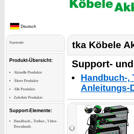
Deutsch
tka Köbele A
Startseite
Produkt-Übersicht:
Support- und
Aktuelle Produkte
Handbuch-, T
Ältere Produkte
Anleitungs-
Alle Produkte
Zubehör Produkte
Support-Elemente:
Handbuch-, Treiber-, Video-
Downloads