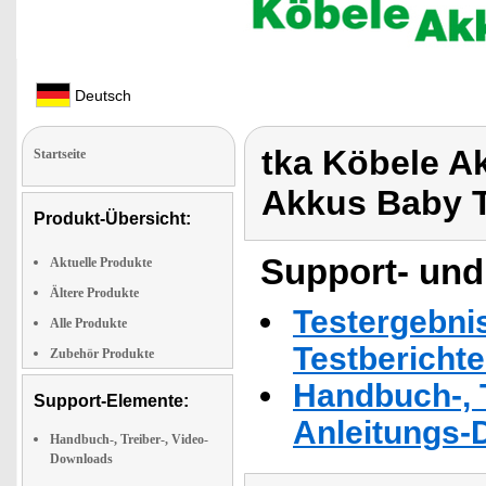
Deutsch
tka Köbele A
Startseite
Akkus Baby 
Produkt-Übersicht:
Support- und
Aktuelle Produkte
Ältere Produkte
Testergebni
Alle Produkte
Testbericht
Zubehör Produkte
Handbuch-, T
Support-Elemente:
Anleitungs-
Handbuch-, Treiber-, Video-
Downloads