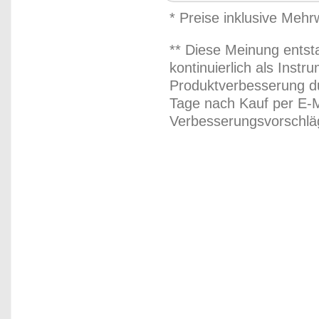
* Preise inklusive Meh
** Diese Meinung entst
kontinuierlich als Inst
Produktverbesserung du
Tage nach Kauf per E-M
Verbesserungsvorschläg