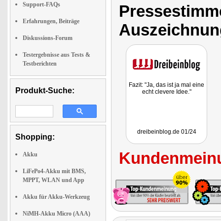
Support-FAQs
Pressestimme
Erfahrungen, Beiträge
Auszeichnun
Diskussions-Forum
Testergebnisse aus Tests &
Testberichten
Fazit: "Ja, das ist ja mal eine
Produkt-Suche:
echt clevere Idee."
dreibeinblog.de 01/24
Shopping:
Kundenmeinu
Akku
LiFePo4-Akku mit BMS,
MPPT, WLAN und App
Akku für Akku-Werkzeug
NiMH-Akku Micro (AAA)