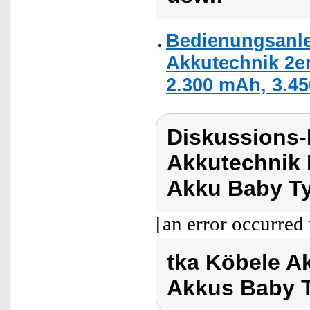
Bedienungsanle
Akkutechnik 2er
2.300 mAh, 3.45
Diskussions-
Akkutechnik 
Akku Baby Ty
[an error occurred 
tka Köbele A
Akkus Baby 