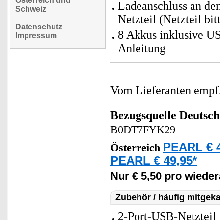
Österreich und
Ladeanschluss an de
Schweiz
Netzteil (Netzteil bit
Datenschutz
8 Akkus inklusive U
Impressum
Anleitung
Vom Lieferanten emp
Bezugsquelle
Deutsch
B0DT7FYK29
PEARL € 4
Österreich
PEARL € 49,95*
Nur € 5,50 pro wieder
Zubehör / häufig mitgeka
2-Port-USB-Netzteil 