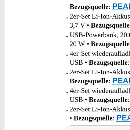
PEAR
Bezugsquelle
:
2er-Set Li-Ion-Akku
3,7 V •
Bezugsquelle
USB-Powerbank, 20.0
20 W •
Bezugsquelle
4er-Set wiederaufla
USB •
Bezugsquelle
2er-Set Li-Ion-Akku
PEAR
Bezugsquelle
:
4er-Set wiederaufla
USB •
Bezugsquelle
2er-Set Li-Ion-Akku
PEA
•
Bezugsquelle
: