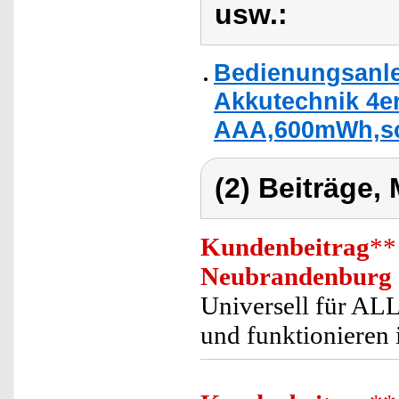
usw.:
Bedienungsanle
Akkutechnik 4er
AAA,600mWh,sc
(2) Beiträge,
Kundenbeitrag
**
Neubrandenburg
Universell für AL
und funktionieren 