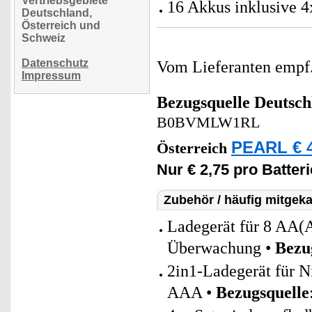
Vertriebsgebiete
16 Akkus inklusive 
Deutschland,
Österreich und
Schweiz
Datenschutz
Vom Lieferanten emp
Impressum
Bezugsquelle
Deutsch
B0BVMLW1RL
PEARL € 4
Österreich
Nur € 2,75 pro Batteri
Zubehör / häufig mitgeka
Ladegerät für 8 AA(
Überwachung •
Bezu
2in1-Ladegerät für 
AAA •
Bezugsquelle