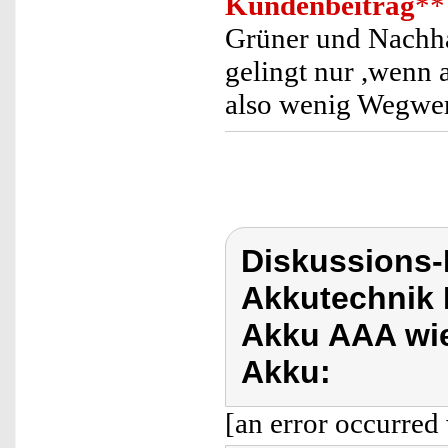
Kundenbeitrag
**
Grüner und Nachha
gelingt nur ,wenn 
also wenig Wegwer
Diskussions-
Akkutechnik 
Akku AAA wie
Akku:
[an error occurred 