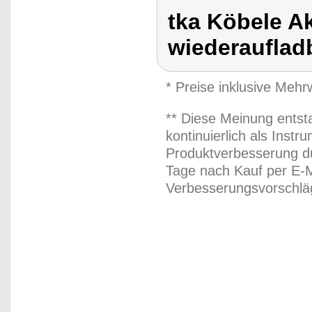
tka Köbele A
wiederaufladb
* Preise inklusive Meh
** Diese Meinung entst
kontinuierlich als Inst
Produktverbesserung du
Tage nach Kauf per E-M
Verbesserungsvorschläg