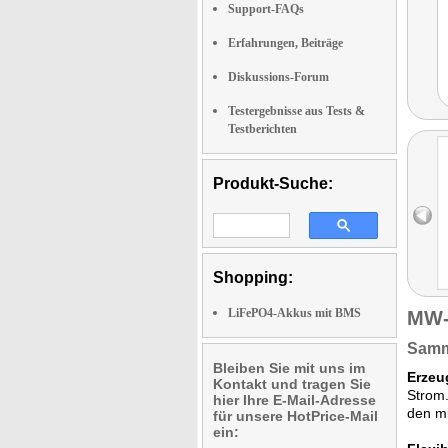
Support-FAQs
Erfahrungen, Beiträge
Diskussions-Forum
Testergebnisse aus Tests &
Testberichten
Produkt-Suche:
Shopping:
LiFePO4-Akkus mit BMS
MW-
Samme
Bleiben Sie mit uns im
Erzeu
Kontakt und tragen Sie
Strom.
hier Ihre E-Mail-Adresse
den mi
für unsere HotPrice-Mail
ein: