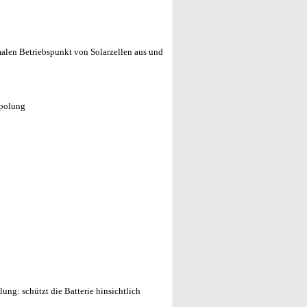
len Betriebspunkt von Solarzellen aus und
polung
ung: schützt die Batterie hinsichtlich