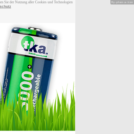
men Sie der Nutzung aller Cookies und Technologien
Hy-phen-a-tion
schutz