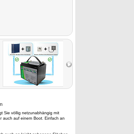
en
gt Sie völlig netzunabhängig mit
er auch auf einem Boot. Einfach an