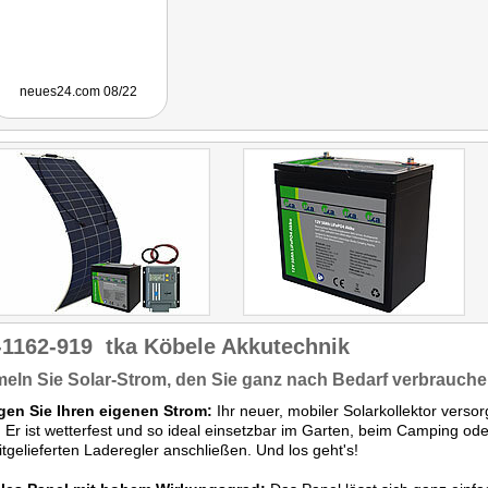
neues24.com 08/22
1162-919
tka Köbele Akkutechnik
ln Sie Solar-Strom, den Sie ganz nach Bedarf verbrauch
gen Sie Ihren eigenen Strom:
Ihr neuer, mobiler Solarkollektor versor
 Er ist wetterfest und so ideal einsetzbar im Garten, beim Camping od
tgelieferten Laderegler anschließen. Und los geht's!