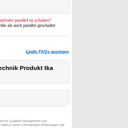
d/oder parallel zu schalten?
he als auch parallel geschaltet
alle FAQs anzeigen
chnik Produkt tka
ment für Qualitäts-Management und
-Mail zu deren Zufriedenheit, Erfahrungen und