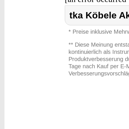
tka Köbele A
* Preise inklusive Meh
** Diese Meinung entst
kontinuierlich als Inst
Produktverbesserung du
Tage nach Kauf per E-M
Verbesserungsvorschläg