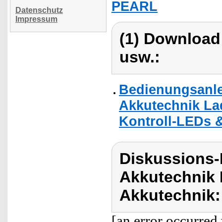
PEARL
Datenschutz
Impressum
(1) Download
usw.:
Bedienungsanle
Akkutechnik La
Kontroll-LEDs &
Diskussions-
Akkutechnik 
Akkutechnik:
[an error occurred 