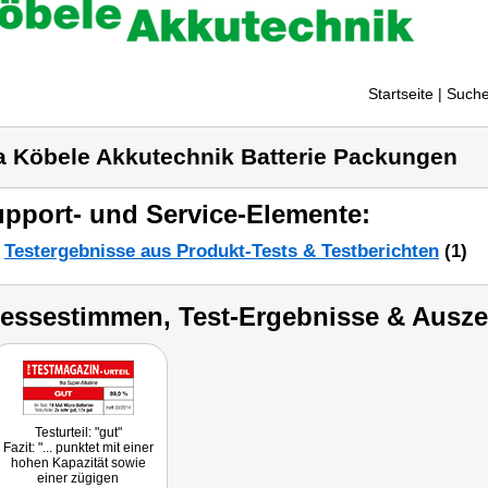
Startseite
| Suche
a Köbele Akkutechnik Batterie Packungen
pport- und Service-Elemente:
Testergebnisse aus Produkt-Tests & Testberichten
(1)
ressestimmen, Test-Ergebnisse & Ausz
Testurteil: "gut"
Fazit: "... punktet mit einer
hohen Kapazität sowie
einer zügigen