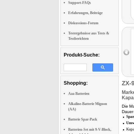
Support-FAQs
Erfahrungen, Beiträge
Diskussions-Forum
Testergebnisse aus Tests &
Testberichten
Produkt-Suche:
ZX-
Shopping:
Marke
Aaa Batterien
Kapaz
Alkaline-Batterie Mignon
Die Ma
(AA)
Dauer-
Spa
Batterie Spar-Pack
Umwe
Kapa
Batterien-Set mit 9-V-Block,