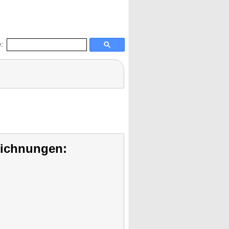
:
eichnungen: