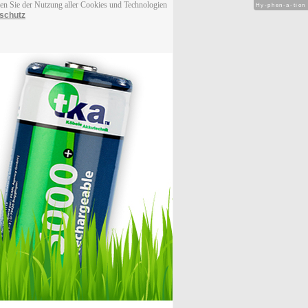
men Sie der Nutzung aller Cookies und Technologien
Hy-phen-a-tion
schutz