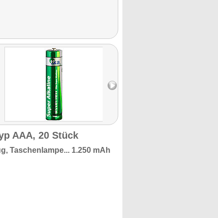
Typ AAA, 20 Stück
ug, Taschenlampe...
1.250 mAh