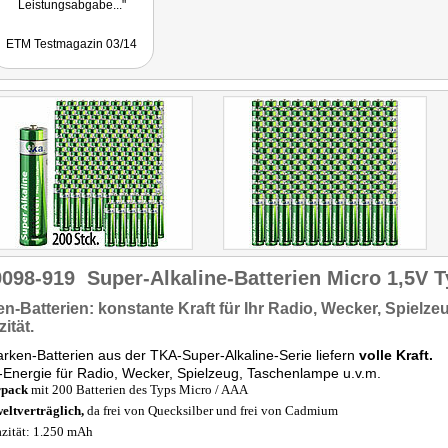
Leistungsabgabe..."
ETM Testmagazin 03/14
9098-919
Super-Alkaline-Batterien Micro 1,5V 
n-Batterien:
konstante Kraft
für Ihr Radio, Wecker, Spielze
ität.
rken-Batterien aus der TKA-Super-Alkaline-Serie liefern
volle Kraft.
Energie für Radio, Wecker, Spielzeug, Taschenlampe u.v.m.
rpack
mit 200 Batterien des Typs Micro / AAA
ltverträglich,
da frei von Quecksilber und frei von Cadmium
zität: 1.250 mAh