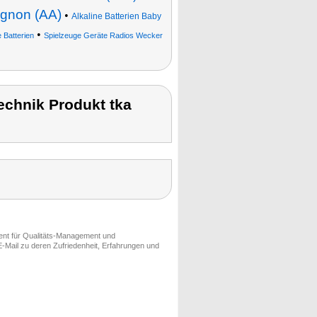
ignon (AA)
•
Alkaline Batterien Baby
•
e Batterien
Spielzeuge Geräte Radios Wecker
chnik Produkt tka
ment für Qualitäts-Management und
-Mail zu deren Zufriedenheit, Erfahrungen und