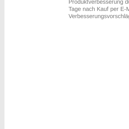
Produktverbesserung du
Tage nach Kauf per E-M
Verbesserungsvorschläg