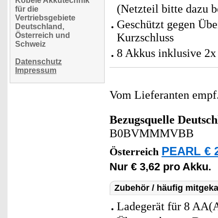
Köbele Akkutechnik
(Netzteil bitte dazu b
für die
Vertriebsgebiete
Geschützt gegen Übe
Deutschland,
Österreich und
Kurzschluss
Schweiz
8 Akkus inklusive 2
Datenschutz
Impressum
Vom Lieferanten emp
Bezugsquelle
Deutsch
B0BVMMMVBB
PEARL € 2
Österreich
Nur € 3,62 pro Akku.
Zubehör / häufig mitgeka
Ladegerät für 8 AA(