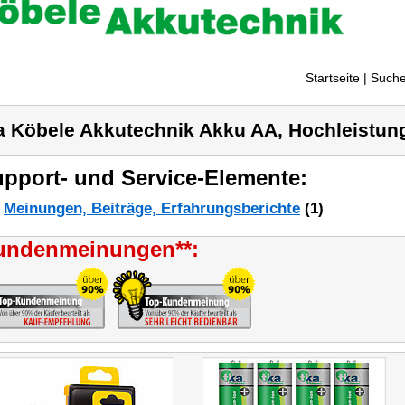
Startseite
| Suche
a Köbele Akkutechnik Akku AA, Hochleistun
pport- und Service-Elemente:
Meinungen, Beiträge, Erfahrungsberichte
(1)
undenmeinungen**: