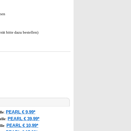
nnen
ät bitte dazu bestellen)
PEARL € 9,99*
lle
:
PEARL € 39,99*
elle
:
PEARL € 10,99*
lle
: