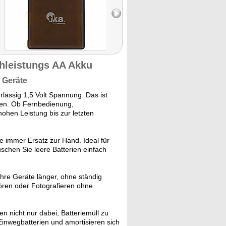
hleistungs AA Akku
n Geräte
rlässig 1,5 Volt Spannung. Das ist
nnen. Ob Fernbedienung,
ohen Leistung bis zur letzten
e immer Ersatz zur Hand. Ideal für
schen Sie leere Batterien einfach
re Geräte länger, ohne ständig
ören oder Fotografieren ohne
n nicht nur dabei, Batteriemüll zu
inwegbatterien und amortisieren sich