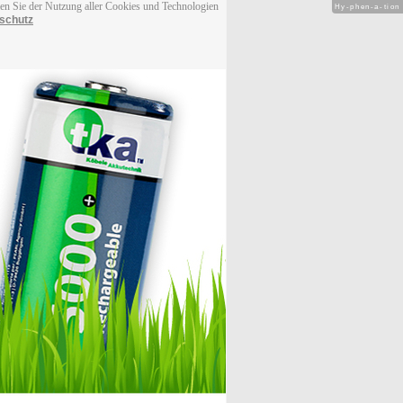
men Sie der Nutzung aller Cookies und Technologien
Hy-phen-a-tion
schutz