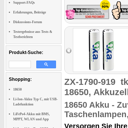
Support-FAQs
Erfahrungen, Beiträge
Diskussions-Forum
Testergebnisse aus Tests &
Testberichten
Produkt-Suche:
Shopping:
ZX-1790-919
t
18650, Akkuzel
18650
Li-Ion-Akku Typ C, mit USB-
18650 Akku - Zu
Ladefunktion
Taschenlampen,
LiFePo4-Akku mit BMS,
MPPT, WLAN und App
Versorgen Sie Ihre