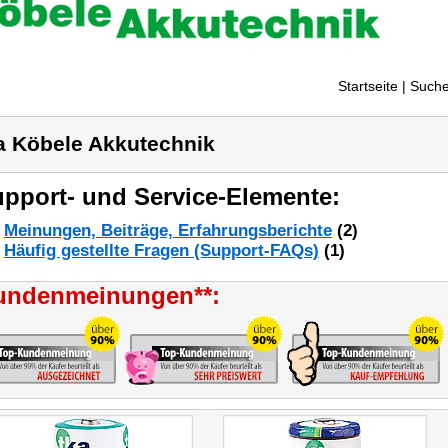
Startseite
| Suche
a Köbele Akkutechnik
pport- und Service-Elemente:
Meinungen, Beiträge, Erfahrungsberichte
(2)
Häufig gestellte Fragen (Support-FAQs)
(1)
undenmeinungen**: