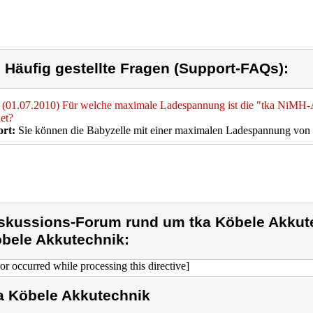
) Häufig gestellte Fragen (Support-FAQs):
(01.07.2010) Für welche maximale Ladespannung ist die "tka NiM
et?
rt:
Sie können die Babyzelle mit einer maximalen Ladespannung von
skussions-Forum rund um tka Köbele Akkute
bele Akkutechnik:
ror occurred while processing this directive]
a Köbele Akkutechnik