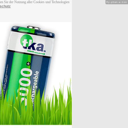
men Sie der Nutzung aller Cookies und Technologien
Hy-phen-a-tion
schutz