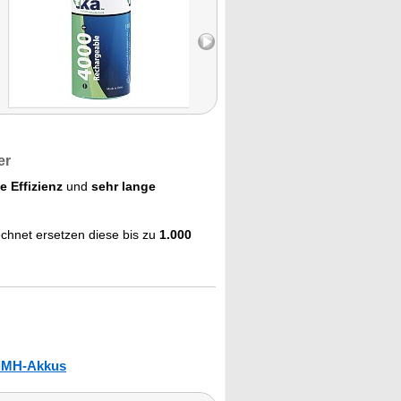
er
 Effizienz
und
sehr lange
chnet ersetzen diese bis zu
1.000
iMH-Akkus