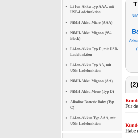
T
Li-Ion-Akku Typ AAA, mit
USB-Ladefunktion
NiM
NiMH-Akku Micro (AAA)
Ba
NiMH-Akku Mignon (9V-
Block)
Akkus
(
Li-Ion-Akku Typ D, mit USB-
Ladefunktion
Li-Ion-Akku Typ AA, mit
USB-Ladefunktion
NiMH-Akku Mignon (AA)
(2
NiMH-Akku Mono (Typ D)
Kunde
Alkaline Batterie Baby (Typ
Für de
C)
Li-Ion-Akkus Typ AAA, mit
USB-Ladefunktion
Kunde
Habe m