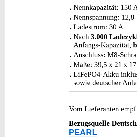
Nennkapazität: 150 
Nennspannung: 12,8
Ladestrom: 30 A
Nach
3.000 Ladezyk
Anfangs-Kapazität,
b
Anschluss: M8-Schra
Maße: 39,5 x 21 x 17
LiFePO4-Akku inklus
sowie deutscher Anle
Vom Lieferanten emp
Bezugsquelle
Deutsch
PEARL