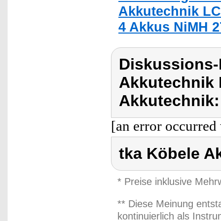
Akkutechnik LC
4 Akkus NiMH 
Diskussions-
Akkutechnik 
Akkutechnik:
[an error occurred 
tka Köbele A
* Preise inklusive Meh
** Diese Meinung entst
kontinuierlich als Inst