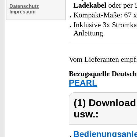
Ladekabel
oder per 
Datenschutz
Impressum
Kompakt-Maße: 67 x 
Inklusive 3x Stromka
Anleitung
Vom Lieferanten emp
Bezugsquelle
Deutsch
PEARL
(1) Download
usw.:
Bedienungsanle