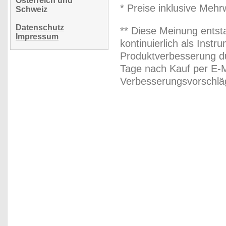
Österreich und
* Preise inklusive Meh
Schweiz
Datenschutz
** Diese Meinung entst
Impressum
kontinuierlich als Inst
Produktverbesserung du
Tage nach Kauf per E-M
Verbesserungsvorschläg