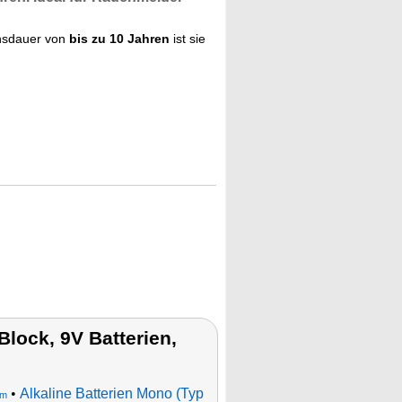
nsdauer von
bis zu 10 Jahren
ist sie
lock, 9V Batterien,
•
Alkaline Batterien Mono (Typ
um