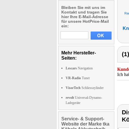
Bleiben Sie mit uns im
Kontakt und tragen Sie
Ra
hier Ihre E-Mail-Adresse
für unsere HotPrice-Mail
ein:
Kn
Mehr Hersteller-
(1
Seiten:
Lescars
Navigation
Kunde
Ich ha
VR-Radio
Tuner
VisorTech
Schliesszylinder
revolt
Universal-Dynamo-
Ladegeräte
Di
Kö
Service- & Support-
Website der Marke tka