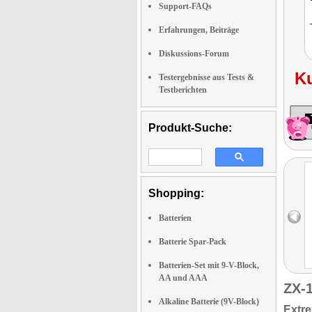
Support-FAQs
Erfahrungen, Beiträge
Diskussions-Forum
K
Testergebnisse aus Tests &
Testberichten
Produkt-Suche:
Shopping:
Batterien
Batterie Spar-Pack
Batterien-Set mit 9-V-Block,
AA und AAA
ZX-
Alkaline Batterie (9V-Block)
Extre