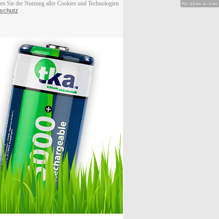
men Sie der Nutzung aller Cookies und Technologien
Hy-phen-a-tion
schutz