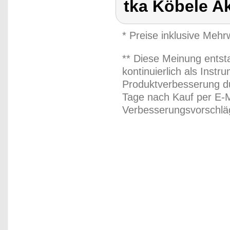
tka Köbele A
* Preise inklusive Meh
** Diese Meinung entst
kontinuierlich als Inst
Produktverbesserung du
Tage nach Kauf per E-M
Verbesserungsvorschläg