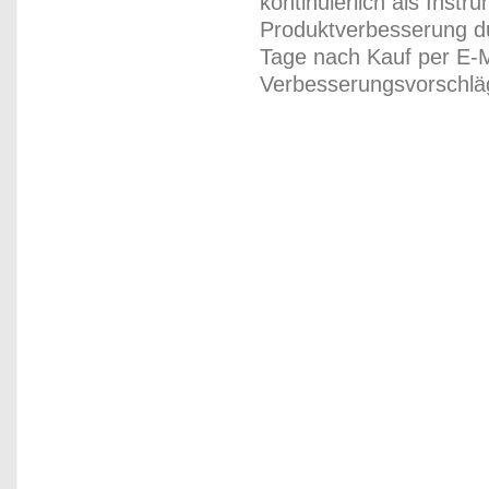
kontinuierlich als Inst
Produktverbesserung du
Tage nach Kauf per E-M
Verbesserungsvorschläg