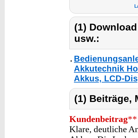
L
(1) Download
usw.:
Bedienungsanle
Akkutechnik Hoc
Akkus, LCD-Dis
(1) Beiträge,
Kundenbeitrag
**
Klare, deutliche A