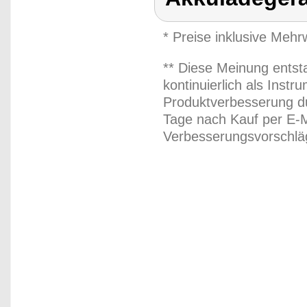
* Preise inklusive Meh
** Diese Meinung entst
kontinuierlich als Inst
Produktverbesserung du
Tage nach Kauf per E-M
Verbesserungsvorschläg