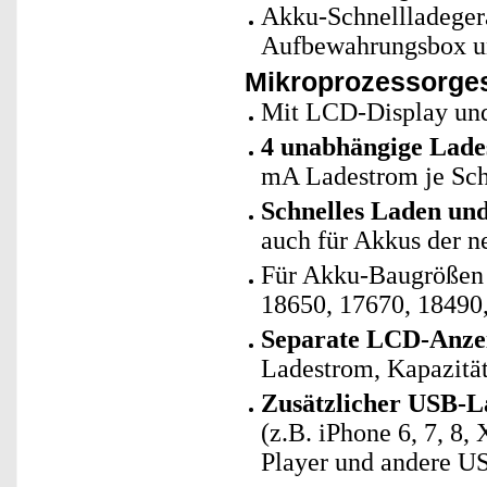
Akku-Schnellladegerä
Aufbewahrungsbox un
Mikroprozessorges
Mit LCD-Display un
4 unabhängige Lade
mA Ladestrom je Scha
Schnelles Laden un
auch für Akkus der n
Für Akku-Baugrößen 
18650, 17670, 18490
Separate LCD-Anzei
Ladestrom, Kapazität
Zusätzlicher USB-L
(z.B. iPhone 6, 7, 8
Player und andere U