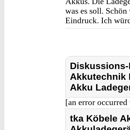
Akkus. Die Ladeges
was es soll. Schön
Eindruck. Ich wür
Diskussions-
Akkutechnik 
Akku Ladeger
[an error occurred 
tka Köbele A
Akkuladegerä