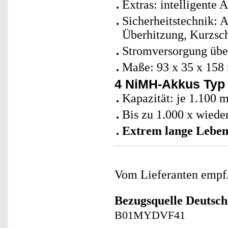
Extras: intelligente
Sicherheitstechnik: 
Überhitzung, Kurzsc
Stromversorgung über
Maße: 93 x 35 x 158
4 NiMH-Akkus Typ
Kapazität: je 1.100 
Bis zu 1.000 x wiede
Extrem lange Leben
Vom Lieferanten emp
Bezugsquelle
Deutsch
B01MYDVF41