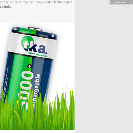
men Sie der Nutzung aller Cookies und Technologien
Hy-phen-a-tion
schutz