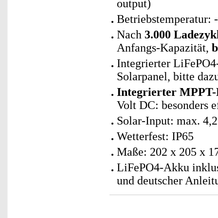
output)
Betriebstemperatur: 
Nach
3.000 Ladezyk
Anfangs-Kapazität,
b
Integrierter LiFePO
Solarpanel, bitte daz
Integrierter MPPT-
Volt DC: besonders e
Solar-Input: max. 4,
Wetterfest: IP65
Maße: 202 x 205 x 1
LiFePO4-Akku inklus
und deutscher Anleit