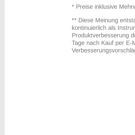
* Preise inklusive Meh
** Diese Meinung entst
kontinuierlich als Inst
Produktverbesserung du
Tage nach Kauf per E-M
Verbesserungsvorschläg