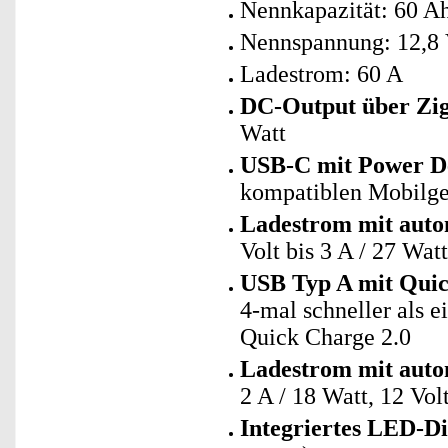
Nennkapazität: 60 A
Nennspannung: 12,8
Ladestrom: 60 A
DC-Output über Zig
Watt
USB-C mit Power De
kompatiblen Mobilge
Ladestrom mit auto
Volt bis 3 A / 27 Watt
USB Typ A mit Quic
4-mal schneller als 
Quick Charge 2.0
Ladestrom mit auto
2 A / 18 Watt, 12 Volt
Integriertes LED-Di