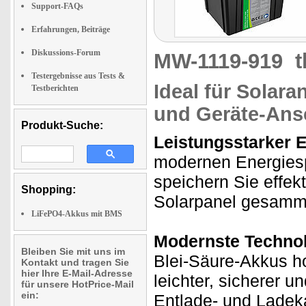
Support-FAQs
Erfahrungen, Beiträge
Diskussions-Forum
MW-1119-919
t
Testergebnisse aus Tests &
Ideal für Solar
Testberichten
und Geräte-Ans
Produkt-Suche:
Leistungsstarker 
modernen Energiesp
speichern Sie effekt
Shopping:
Solarpanel gesamme
LiFePO4-Akkus mit BMS
Modernste Technol
Bleiben Sie mit uns im
Blei-Säure-Akkus h
Kontakt und tragen Sie
hier Ihre E-Mail-Adresse
leichter, sicherer u
für unsere HotPrice-Mail
ein:
Entlade- und Ladeka