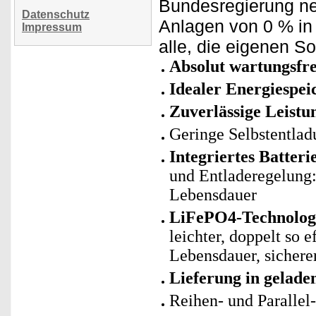
Bundesregierung neu
Datenschutz
Anlagen von 0 % in 
Impressum
alle, die eigenen 
Absolut wartungsfre
Idealer Energiespei
Zuverlässige Leistu
Geringe Selbstentlad
Integriertes Batte
und Entladeregelung: 
Lebensdauer
LiFePO4-Technologie
leichter, doppelt so 
Lebensdauer, sicherer
Lieferung in gelad
Reihen- und Parallel