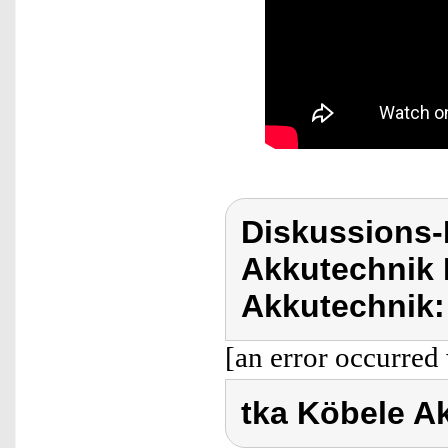
Diskussions-
Akkutechnik 
Akkutechnik:
[an error occurred 
tka Köbele A