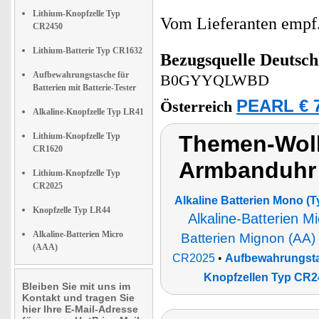
Lithium-Knopfzelle Typ
Vom Lieferanten emp
CR2450
Lithium-Batterie Typ CR1632
Bezugsquelle
Deutsch
Aufbewahrungstasche für
B0GYYQLWBD
Batterien mit Batterie-Tester
PEARL € 7
Österreich
Alkaline-Knopfzelle Typ LR41
Lithium-Knopfzelle Typ
Themen-Wolk
CR1620
Armbanduhr
Lithium-Knopfzelle Typ
CR2025
Alkaline Batterien Mono (T
Knopfzelle Typ LR44
Alkaline-Batterien M
Alkaline-Batterien Micro
Batterien Mignon (AA)
(AAA)
CR2025
•
Aufbewahrungstas
Knopfzellen Typ CR2
Bleiben Sie mit uns im
Kontakt und tragen Sie
hier Ihre E-Mail-Adresse