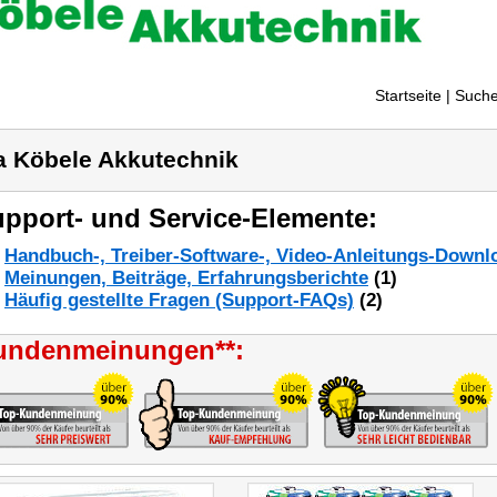
Startseite
| Suche
a Köbele Akkutechnik
pport- und Service-Elemente:
Handbuch-, Treiber-Software-, Video-Anleitungs-Downl
Meinungen, Beiträge, Erfahrungsberichte
(1)
Häufig gestellte Fragen (Support-FAQs)
(2)
undenmeinungen**: