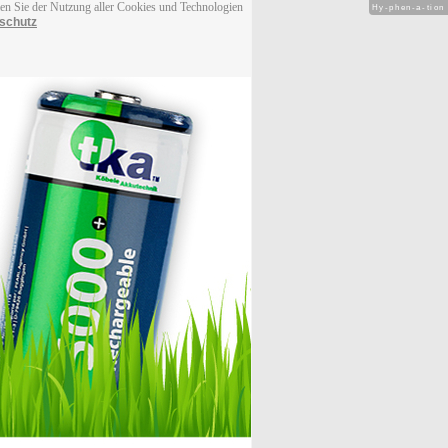
men Sie der Nutzung aller Cookies und Technologien
Hy-phen-a-tion
schutz