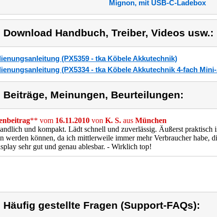
Mignon, mit USB-C-Ladebox
) Download Handbuch, Treiber, Videos usw.:
ienungsanleitung (PX5359 - tka Köbele Akkutechnik)
ienungsanleitung (PX5334 - tka Köbele Akkutechnik 4-fach Min
) Beiträge, Meinungen, Beurteilungen:
nbeitrag
** vom
16.11.2010
von
K. S.
aus
München
andlich und kompakt. Lädt schnell und zuverlässig. Äußerst praktisch i
n werden können, da ich mittlerweile immer mehr Verbraucher habe, di
play sehr gut und genau ablesbar. - Wirklich top!
) Häufig gestellte Fragen (Support-FAQs):