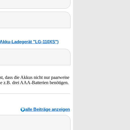
i-Akku-Ladegerät "LG-110XS")
st, dass die Akkus nicht nur paarweise
e z.B. drei AAA-Batterien benötigen.
alle Beiträge anzeigen