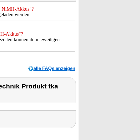
mAh NiMH-Akkus"?
eladen werden.
iMH-Akkus"?
zeiten können dem jeweiligen
alle FAQs anzeigen
chnik Produkt tka