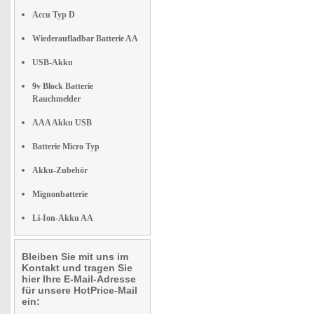
Accu Typ D
Wiederaufladbar Batterie AA
USB-Akku
9v Block Batterie
Rauchmelder
AAA Akku USB
Batterie Micro Typ
Akku-Zubehör
Mignonbatterie
Li-Ion-Akku AA
Bleiben Sie mit uns im
Kontakt und tragen Sie
hier Ihre E-Mail-Adresse
für unsere HotPrice-Mail
ein: