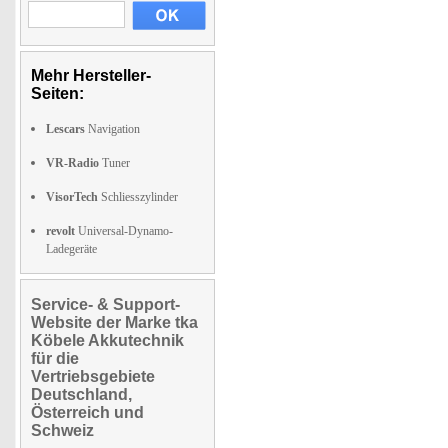
Mehr Hersteller-
Seiten:
Lescars
Navigation
VR-Radio
Tuner
VisorTech
Schliesszylinder
revolt
Universal-Dynamo-
Ladegeräte
Service- & Support-
Website der Marke tka
Köbele Akkutechnik
für die
Vertriebsgebiete
Deutschland,
Österreich und
Schweiz