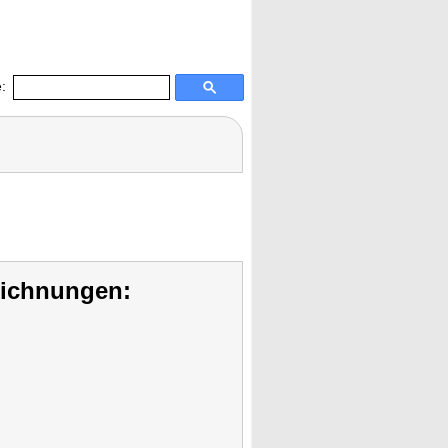
:
eichnungen: