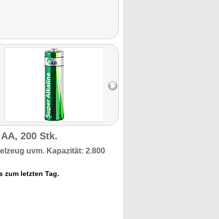
 AA, 200 Stk.
elzeug
uvm. Kapazität:
2.800
is zum letzten Tag.