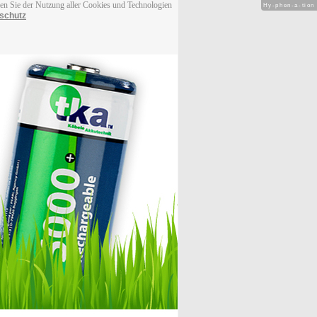
men Sie der Nutzung aller Cookies und Technologien
Hy-phen-a-tion
schutz