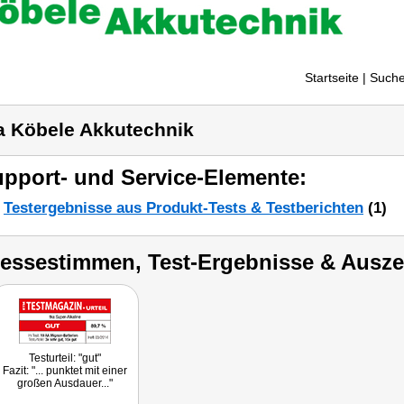
Startseite
| Suche
a Köbele Akkutechnik
pport- und Service-Elemente:
Testergebnisse aus Produkt-Tests & Testberichten
(1)
ressestimmen, Test-Ergebnisse & Ausz
Testurteil: "gut"
Fazit: "... punktet mit einer
großen Ausdauer..."