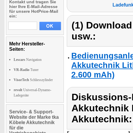
Kontakt und tragen Sie
Ladefunk
hier Ihre E-Mail-Adresse
für unsere HotPrice-Mail
ein:
(1) Download
usw.:
Mehr Hersteller-
Seiten:
Bedienungsanle
Lescars
Navigation
Akkutechnik Lit
VR-Radio
Tuner
2.600 mAh)
VisorTech
Schliesszylinder
revolt
Universal-Dynamo-
Diskussions-
Ladegeräte
Akkutechnik 
Service- & Support-
Akkutechnik:
Website der Marke tka
Köbele Akkutechnik
für die