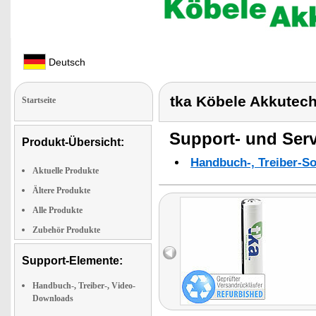
Deutsch
tka Köbele Akkutec
Startseite
Support- und Serv
Produkt-Übersicht:
Handbuch-, Treiber-S
Aktuelle Produkte
Ältere Produkte
Alle Produkte
Zubehör Produkte
Support-Elemente:
Handbuch-, Treiber-, Video-
Downloads