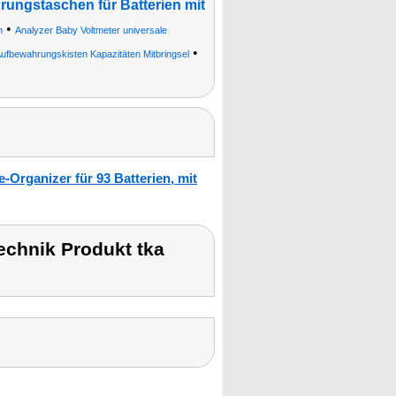
ungstaschen für Batterien mit
•
n
Analyzer Baby Voltmeter universale
•
ufbewahrungskisten Kapazitäten Mitbringsel
-Organizer für 93 Batterien, mit
chnik Produkt tka