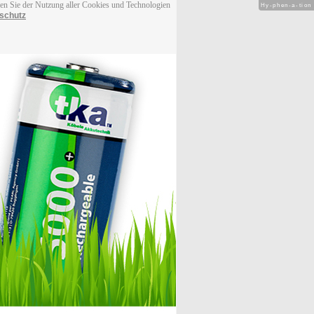
men Sie der Nutzung aller Cookies und Technologien
Hy-phen-a-tion
schutz