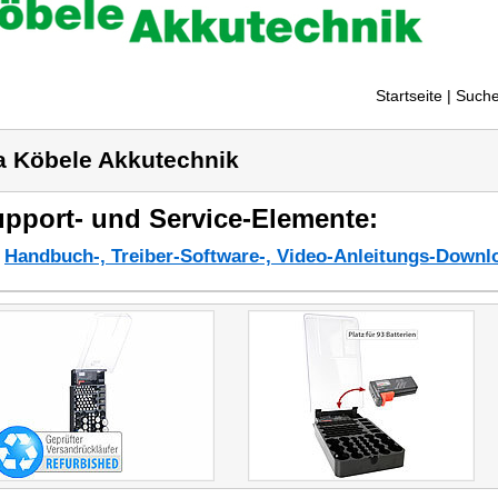
Startseite
| Suche
a Köbele Akkutechnik
pport- und Service-Elemente:
Handbuch-, Treiber-Software-, Video-Anleitungs-Downl