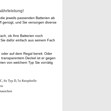
währleistung!
 die jeweils passenden Batterien ab
iff genügt, und Sie versorgen diverse
ach, ob Ihre Batterien noch
 Sie dafür einfach aus seinem Fach
e oder auf dem Regal bereit. Oder
k transparentem Deckel ist er gegen
erien von welchem Typ Sie vorrätig
C, 6x Typ D, 5x Knopfzelle
ers
stauschen