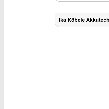
tka Köbele Akkute