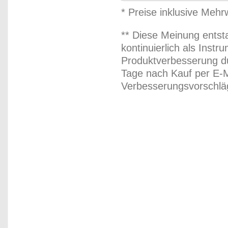
* Preise inklusive Meh
** Diese Meinung entst
kontinuierlich als Inst
Produktverbesserung du
Tage nach Kauf per E-M
Verbesserungsvorschläg