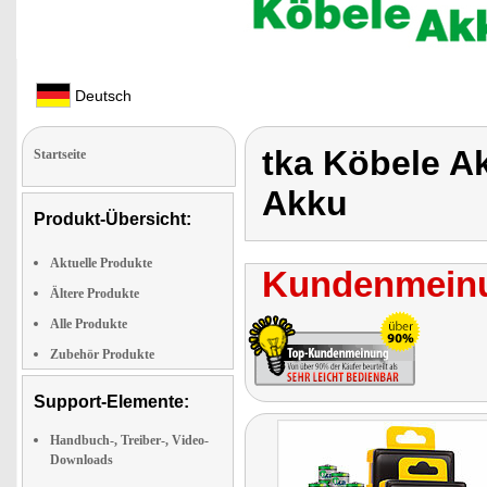
Deutsch
tka Köbele A
Startseite
Akku
Produkt-Übersicht:
Aktuelle Produkte
Kundenmeinu
Ältere Produkte
Alle Produkte
Zubehör Produkte
Support-Elemente:
Handbuch-, Treiber-, Video-
Downloads