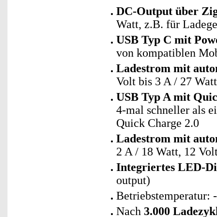
DC-Output über Zig
Watt, z.B. für Ladege
USB Typ C mit Powe
von kompatiblen Mob
Ladestrom mit auto
Volt bis 3 A / 27 Watt
USB Typ A mit Quic
4-mal schneller als 
Quick Charge 2.0
Ladestrom mit auto
2 A / 18 Watt, 12 Volt
Integriertes LED-Di
output)
Betriebstemperatur: 
Nach
3.000 Ladezyk