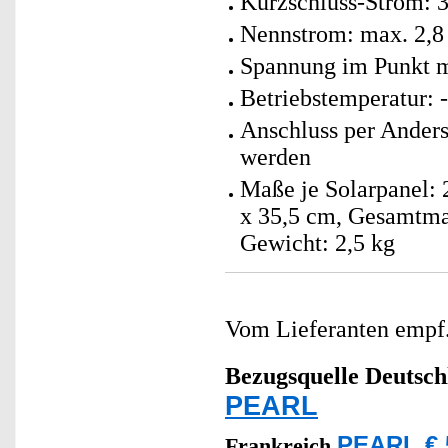
Kurzschluss-Strom: 
Nennstrom: max. 2,8
Spannung im Punkt m
Betriebstemperatur: 
Anschluss per Anders
werden
Maße je Solarpanel: 
x 35,5 cm, Gesamtma
Gewicht: 2,5 kg
Vom Lieferanten emp
Bezugsquelle
Deutsch
PEARL
PEARL € 
Frankreich