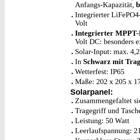
Anfangs-Kapazität,
b
Integrierter LiFePO
Volt
Integrierter MPPT-
Volt DC: besonders e
Solar-Input: max. 4,
In
Schwarz mit Trag
Wetterfest: IP65
Maße: 202 x 205 x 1
Solarpanel:
Zusammengefaltet sic
Tragegriff und Tasche
Leistung: 50 Watt
Leerlaufspannung: 21