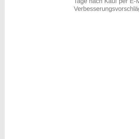
Tage nach Kauf per E-M
Verbesserungsvorschläg