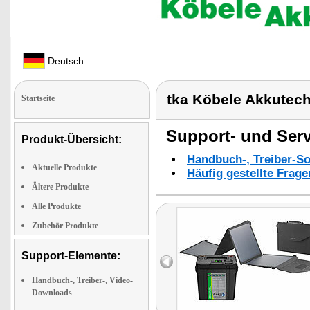
Deutsch
tka Köbele Akkutec
Startseite
Support- und Serv
Produkt-Übersicht:
Handbuch-, Treiber-S
Aktuelle Produkte
Häufig gestellte Frag
Ältere Produkte
Alle Produkte
Zubehör Produkte
Support-Elemente:
Handbuch-, Treiber-, Video-
Downloads