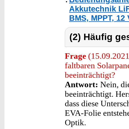
Akkutechnik LiF
BMS, MPPT, 12 
(2) Häufig ge
Frage
(15.09.2021)
faltbaren Solarpan
beeinträchtigt?
Antwort:
Nein, die
beeinträchtigt. Her
dass diese Untersc
EVA-Folie entstehe
Optik.