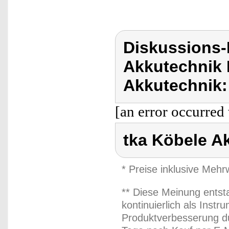
Diskussions-
Akkutechnik 
Akkutechnik:
[an error occurred 
tka Köbele A
* Preise inklusive Meh
** Diese Meinung entst
kontinuierlich als Inst
Produktverbesserung du