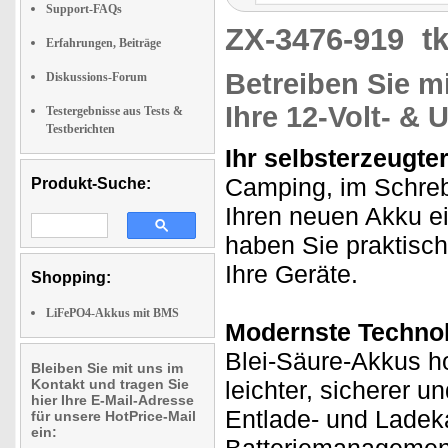
Support-FAQs
ZX-3476-919
t
Erfahrungen, Beiträge
Betreiben Sie m
Diskussions-Forum
Ihre 12-Volt- &
Testergebnisse aus Tests &
Testberichten
Ihr selbsterzeugte
Camping, im Schreb
Produkt-Suche:
Ihren neuen Akku e
haben Sie praktisch
Ihre Geräte.
Shopping:
LiFePO4-Akkus mit BMS
Modernste Technol
Blei-Säure-Akkus h
Bleiben Sie mit uns im
Kontakt und tragen Sie
leichter, sicherer u
hier Ihre E-Mail-Adresse
Entlade- und Ladeka
für unsere HotPrice-Mail
ein: