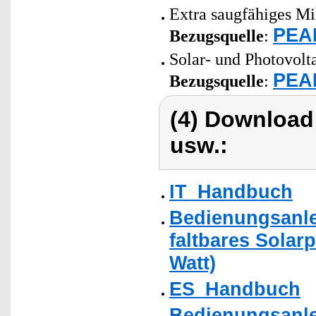
Extra saugfähiges Mi
PEAR
Bezugsquelle
:
Solar- und Photovolt
PEAR
Bezugsquelle
:
(4) Download
usw.:
IT_Handbuch
Bedienungsanlei
faltbares Solarp
Watt)
ES_Handbuch
Bedienungsanle