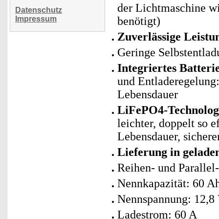
der Lichtmaschine wi
Datenschutz
Impressum
benötigt)
Zuverlässige Leistu
Geringe Selbstentlad
Integriertes Batte
und Entladeregelung: 
Lebensdauer
LiFePO4-Technologie
leichter, doppelt so 
Lebensdauer, sicherer
Lieferung in gelad
Reihen- und Parallel
Nennkapazität: 60 A
Nennspannung: 12,8
Ladestrom: 60 A