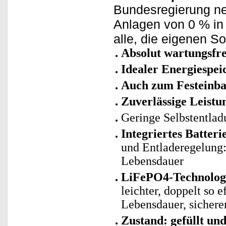
Bundesregierung neu
Anlagen von 0 % in 
alle, die eigenen 
Absolut wartungsfre
Idealer Energiespei
Auch zum Festeinba
Zuverlässige Leistu
Geringe Selbstentlad
Integriertes Batte
und Entladeregelung: 
Lebensdauer
LiFePO4-Technologie
leichter, doppelt so 
Lebensdauer, sicherer
Zustand: gefüllt un