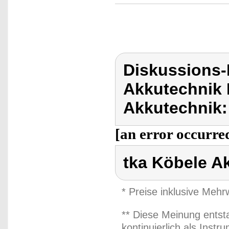
Diskussions-
Akkutechnik 
Akkutechnik:
[an error occurred
tka Köbele A
* Preise inklusive Meh
** Diese Meinung entst
kontinuierlich als Inst