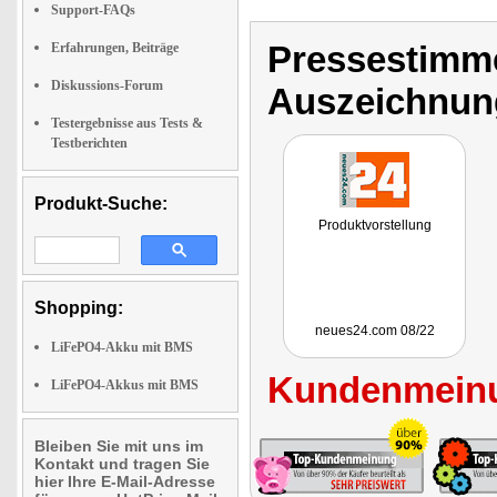
Support-FAQs
Pressestimme
Erfahrungen, Beiträge
Diskussions-Forum
Auszeichnun
Testergebnisse aus Tests &
Testberichten
Produkt-Suche:
Produktvorstellung
Shopping:
neues24.com 08/22
LiFePO4-Akku mit BMS
Kundenmeinu
LiFePO4-Akkus mit BMS
Bleiben Sie mit uns im
Kontakt und tragen Sie
hier Ihre E-Mail-Adresse