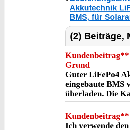
Akkutechnik LiF
BMS, für Solara
(2) Beiträge,
Kundenbeitrag
**
Grund
Guter LiFePo4 A
eingebaute BMS ve
überladen. Die Kap
Kundenbeitrag
**
Ich verwende den