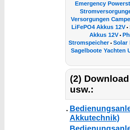
Emergency Powerst
Stromversorgunge
Versorgungen Campe
LiFePO4 Akkus 12V
•
Akkus 12V
Ph
•
Stromspeicher
Solar
•
Sagelboote Yachten U
(2) Download
usw.:
Bedienungsanle
Akkutechnik)
Bedienungsanle