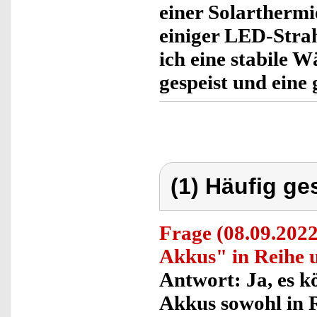
einer Solartherm
einiger LED-Stra
ich eine stabile 
gespeist und eine
(1) Häufig ge
Frage
(08.09.2022
Akkus" in Reihe u
Antwort:
Ja, es k
Akkus sowohl in R