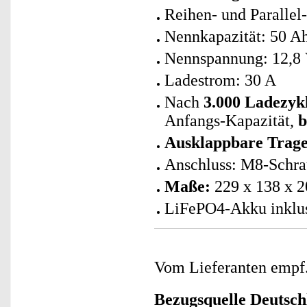
Reihen- und Parallel
Nennkapazität: 50 A
Nennspannung: 12,8
Ladestrom: 30 A
Nach
3.000 Ladezyk
Anfangs-Kapazität,
b
Ausklappbare Trage
Anschluss: M8-Schra
Maße:
229 x 138 x 2
LiFePO4-Akku inklus
Vom Lieferanten emp
Bezugsquelle
Deutsch