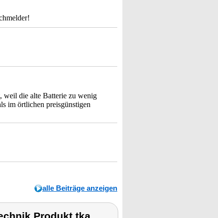
uchmelder!
 weil die alte Batterie zu wenig
als im örtlichen preisgünstigen
alle Beiträge anzeigen
chnik Produkt tka