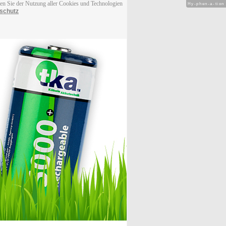
men Sie der Nutzung aller Cookies und Technologien
Hy-phen-a-tion
schutz