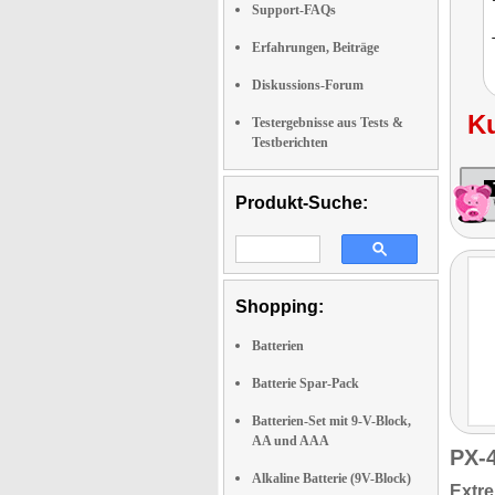
Support-FAQs
Erfahrungen, Beiträge
Diskussions-Forum
K
Testergebnisse aus Tests &
Testberichten
Produkt-Suche:
Shopping:
Batterien
Batterie Spar-Pack
Batterien-Set mit 9-V-Block,
AA und AAA
PX-
Alkaline Batterie (9V-Block)
Extre