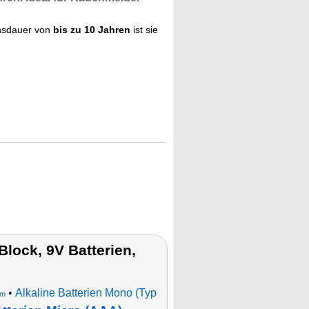
nsdauer von
bis zu 10 Jahren
ist sie
lock, 9V Batterien,
•
Alkaline Batterien Mono (Typ
um