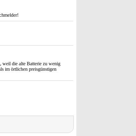
uchmelder!
 weil die alte Batterie zu wenig
als im örtlichen preisgünstigen