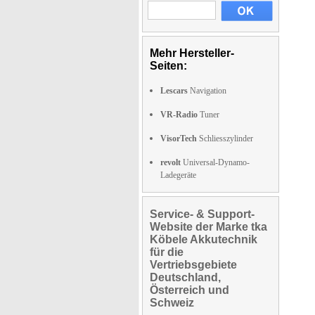
Mehr Hersteller-
Seiten:
Lescars
Navigation
VR-Radio
Tuner
VisorTech
Schliesszylinder
revolt
Universal-Dynamo-
Ladegeräte
Service- & Support-
Website der Marke tka
Köbele Akkutechnik
für die
Vertriebsgebiete
Deutschland,
Österreich und
Schweiz