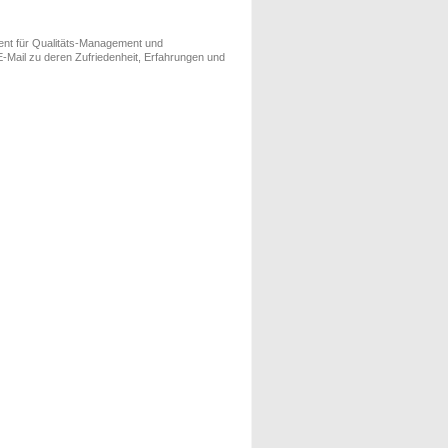
ment für Qualitäts-Management und
-Mail zu deren Zufriedenheit, Erfahrungen und