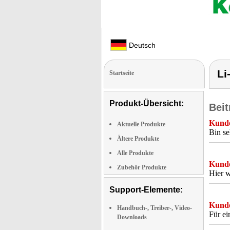
Deutsch
Li
Startseite
Produkt-Übersicht:
Beit
Kunde
Aktuelle Produkte
Bin se
Ältere Produkte
Alle Produkte
Kunde
Zubehör Produkte
Hier w
Support-Elemente:
Kunde
Handbuch-, Treiber-, Video-
Für ei
Downloads