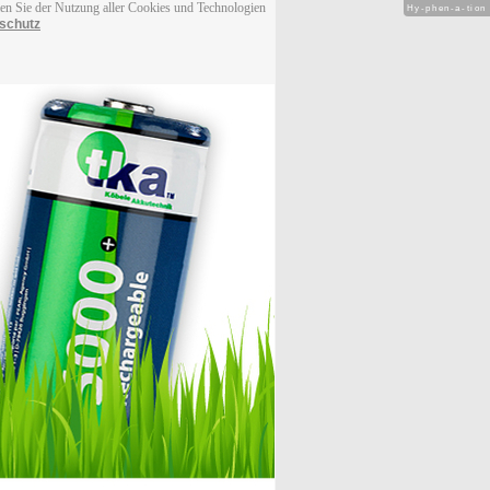
men Sie der Nutzung aller Cookies und Technologien
Hy-phen-a-tion
schutz