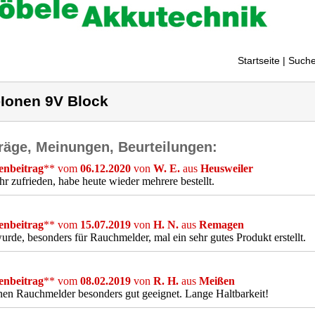
Startseite
| Suche
-Ionen 9V Block
räge, Meinungen, Beurteilungen:
nbeitrag
** vom
06.12.2020
von
W. E.
aus
Heusweiler
hr zufrieden, habe heute wieder mehrere bestellt.
nbeitrag
** vom
15.07.2019
von
H. N.
aus
Remagen
urde, besonders für Rauchmelder, mal ein sehr gutes Produkt erstellt.
nbeitrag
** vom
08.02.2019
von
R. H.
aus
Meißen
nen Rauchmelder besonders gut geeignet. Lange Haltbarkeit!