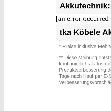
Akkutechnik:
[an error occurred 
tka Köbele A
* Preise inklusive Meh
** Diese Meinung entst
kontinuierlich als Inst
Produktverbesserung du
Tage nach Kauf per E-M
Verbesserungsvorschläg