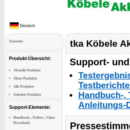
Deutsch
tka Köbele A
Startseite
Produkt-Übersicht:
Support- und
Aktuelle Produkte
Testergebni
Ältere Produkte
Testbericht
Alle Produkte
Handbuch-, T
Zubehör Produkte
Anleitungs-
Support-Elemente:
Handbuch-, Treiber-, Video-
Pressestimme
Downloads