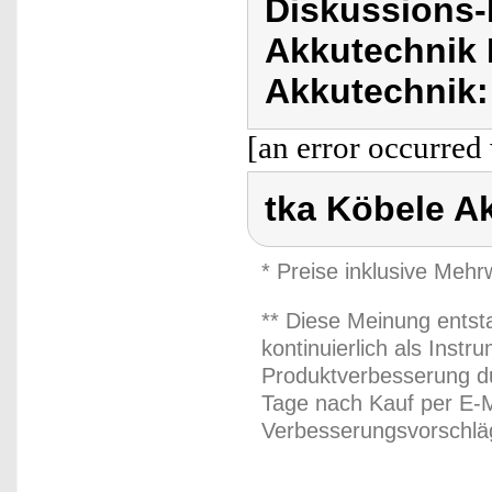
Diskussions-
Akkutechnik 
Akkutechnik:
[an error occurred 
tka Köbele A
* Preise inklusive Meh
** Diese Meinung entst
kontinuierlich als Inst
Produktverbesserung du
Tage nach Kauf per E-M
Verbesserungsvorschläg