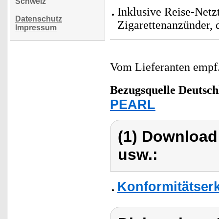
Schweiz
Inklusive Reise-Netz
Datenschutz
Zigarettenanzünder, 
Impressum
Vom Lieferanten emp
Bezugsquelle
Deutsch
PEARL
(1) Download
usw.:
Konformitätser