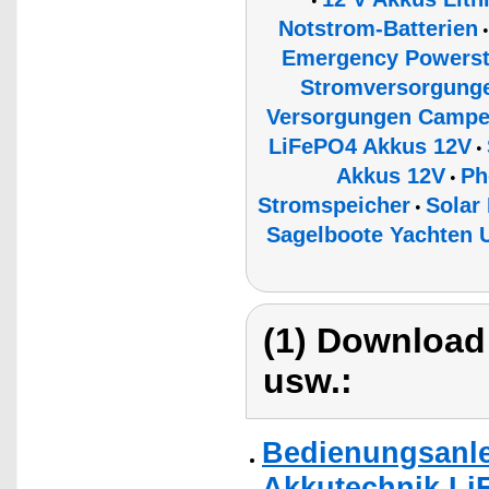
•
Notstrom-Batterien
Emergency Powerst
Stromversorgunge
Versorgungen Campe
LiFePO4 Akkus 12V
•
Akkus 12V
Ph
•
Stromspeicher
Solar
•
Sagelboote Yachten U
(1) Download
usw.:
Bedienungsanle
Akkutechnik Li