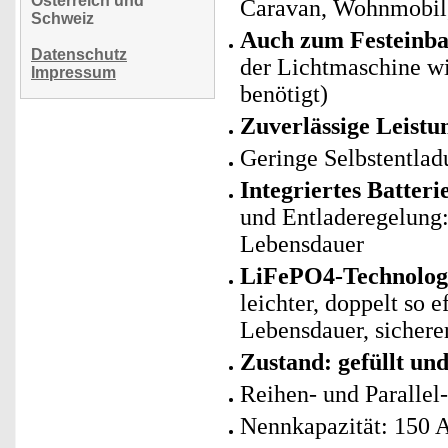
Österreich und
Caravan, Wohnmobil,
Schweiz
Auch zum Festeinba
Datenschutz
der Lichtmaschine wi
Impressum
benötigt)
Zuverlässige Leistu
Geringe Selbstentlad
Integriertes Batte
und Entladeregelung: 
Lebensdauer
LiFePO4-Technologie
leichter, doppelt so 
Lebensdauer, sicherer
Zustand: gefüllt un
Reihen- und Parallel
Nennkapazität: 150 