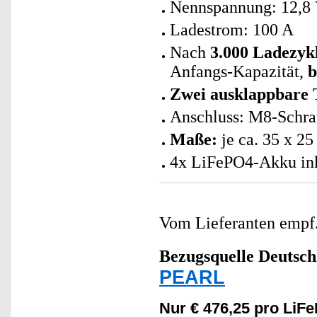
Nennspannung: 12,8
Ladestrom: 100 A
Nach
3.000 Ladezyk
Anfangs-Kapazität,
b
Zwei ausklappbare 
Anschluss: M8-Schra
Maße:
je ca. 35 x 25
4x LiFePO4-Akku ink
Vom Lieferanten emp
Bezugsquelle
Deutsch
PEARL
Nur € 476,25 pro LiF