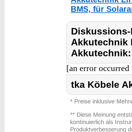
BMS, für Solara
Diskussions-
Akkutechnik 
Akkutechnik:
[an error occurred 
tka Köbele A
* Preise inklusive Meh
** Diese Meinung entst
kontinuierlich als Inst
Produktverbesserung du