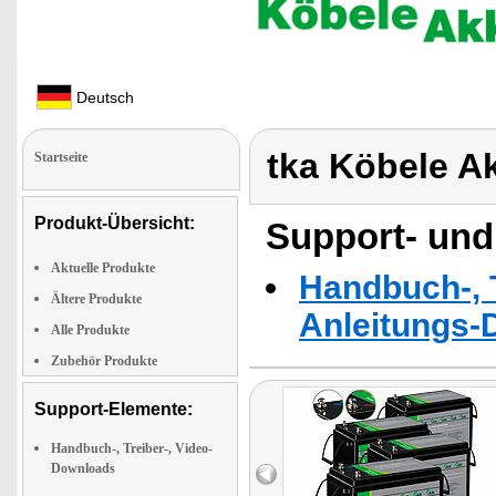
Deutsch
tka Köbele A
Startseite
Produkt-Übersicht:
Support- und
Aktuelle Produkte
Handbuch-, T
Ältere Produkte
Anleitungs-
Alle Produkte
Zubehör Produkte
Support-Elemente:
Handbuch-, Treiber-, Video-
Downloads