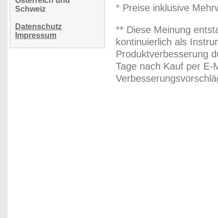
Österreich und
* Preise inklusive Meh
Schweiz
Datenschutz
** Diese Meinung entst
Impressum
kontinuierlich als Inst
Produktverbesserung du
Tage nach Kauf per E-M
Verbesserungsvorschläg