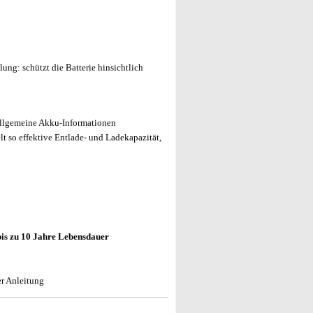
ung: schützt die Batterie hinsichtlich
 allgemeine Akku-Informationen
lt so effektive Entlade- und Ladekapazität,
bis zu 10 Jahre Lebensdauer
r Anleitung