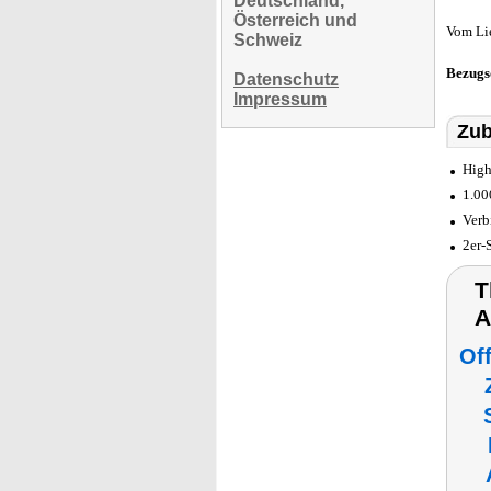
Deutschland,
Österreich und
Vom Li
Schweiz
Bezugs
Datenschutz
Impressum
Zub
High
1.00
Verb
2er-
T
A
Of