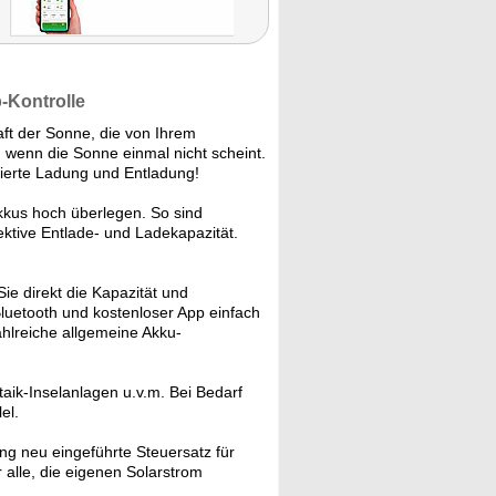
p-Kontrolle
aft der Sonne, die von Ihrem
 wenn die Sonne einmal nicht scheint.
ierte Ladung und Entladung!
kus hoch überlegen. So sind
ektive Entlade- und Ladekapazität.
e direkt die Kapazität und
Bluetooth und kostenloser App einfach
hlreiche allgemeine Akku-
aik-Inselanlagen u.v.m. Bei Bedarf
el.
ng neu eingeführte Steuersatz für
 alle, die eigenen Solarstrom