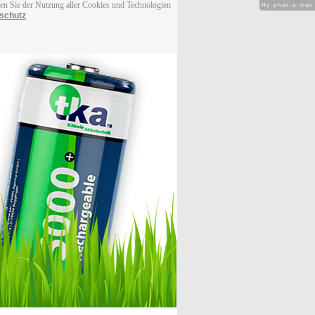
men Sie der Nutzung aller Cookies und Technologien
Hy-phen-a-tion
schutz