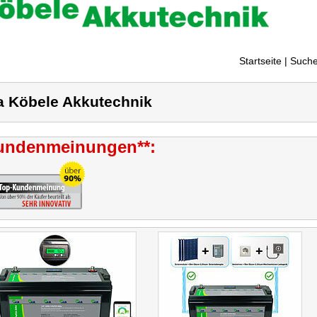
Startseite
| Suche
a Köbele Akkutechnik
undenmeinungen**: