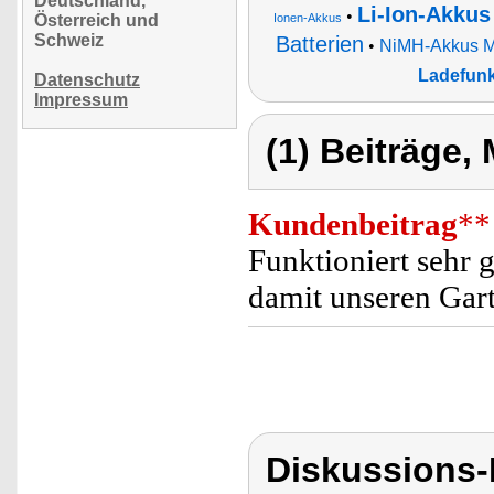
Deutschland,
Li-Ion-Akkus
•
Österreich und
Ionen-Akkus
Schweiz
Batterien
•
NiMH-Akkus Mi
Ladefunk
Datenschutz
Impressum
(1) Beiträge,
Kundenbeitrag
**
Funktioniert sehr 
damit unseren Gart
Diskussions-