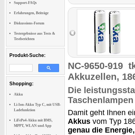
Support-FAQs
Erfahrungen, Beiträge
Diskussions-Forum
Testergebnisse aus Tests &
Testberichten
Produkt-Suche:
NC-9650-919
t
Akkuzellen, 18
Shopping:
Die leistungssta
Akku
Taschenlampen
Li-Ion-Akku Typ C, mit USB-
Ladefunktion
Damit geht Ihnen ei
Akkus
vom Typ 1865
LiFePo4-Akku mit BMS,
MPPT, WLAN und App
genau die Energie,