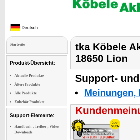
Deutsch
tka Köbele A
Startseite
18650 Lion
Produkt-Übersicht:
Support- und
Aktuelle Produkte
Ältere Produkte
Meinungen, 
Alle Produkte
Zubehör Produkte
Kundenmeinu
Support-Elemente:
Handbuch-, Treiber-, Video-
Downloads