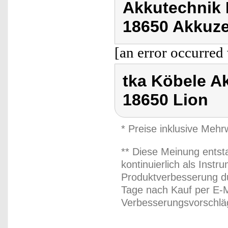
Akkutechnik 
18650 Akkuze
[an error occurred 
tka Köbele A
18650 Lion
* Preise inklusive Meh
** Diese Meinung entst
kontinuierlich als Inst
Produktverbesserung du
Tage nach Kauf per E-M
Verbesserungsvorschläg